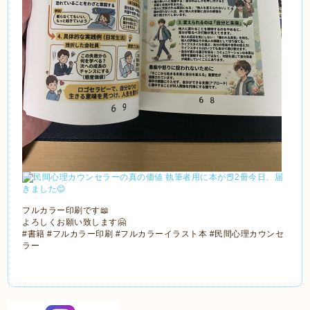
フルカラー印刷です📖
よろしくお願い致します🤗
#書籍 #フルカラー印刷 #フルカラーイラスト本 #民間心理カウンセ
ラー