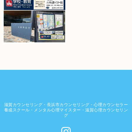
滋賀カウンセリング・長浜市カウンセリング・心理カウンセラー
養成スクール・メンタル心理マイスター・滋賀心理カウンセリン
グ