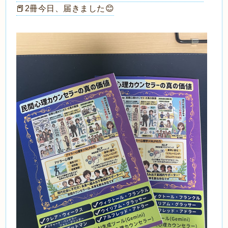
📕2冊今日、届きました😊