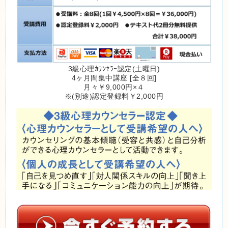
3級心理ｶｳﾝｾﾗｰ認定(土曜日)
4ヶ月間集中講座 [全８回]
月々￥9,000円×４
※(別途)認定登録料￥2,000円