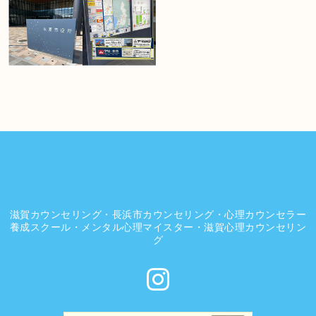
滋賀カウンセリング・長浜市カウンセリング・心理カウンセラー
養成スクール・メンタル心理マイスター・滋賀心理カウンセリン
グ