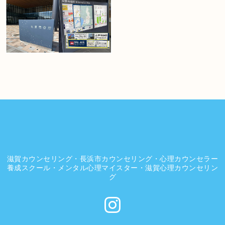
滋賀カウンセリング・長浜市カウンセリング・心理カウンセラー
養成スクール・メンタル心理マイスター・滋賀心理カウンセリン
グ