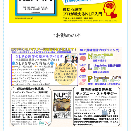
↑お勧めの本