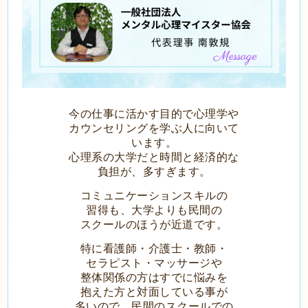
今の仕事に活かす目的で心理学や
カウンセリングを学ぶ人に向いて
います。
心理系の大学だと時間と経済的な
負担が、多すぎます。
コミュニケーションスキルの
習得も、大学よりも民間の
スクールのほうが近道です。
特に看護師・介護士・教師・
セラピスト・マッサージや
整体関係の方はすでに
悩みを
抱えた方と対面している事が
多いので、民間のスクールで
の