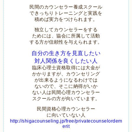
民間のカウンセラー養成スクール
できっちりトレーニングと
実践を
積めば実力をつけられます。
独立してカウンセラーをする
ためには、
協会に所属して活動
する
方が信頼性を与えられます。
自分の生き方を見直し
たい
対人関係を良くしたい人
臨床心理士資格取得には大金が
かかりますが、
カウンセリング
が出来るようになるわけでは
ないので、
そこに納得がいか
ない人は民間心理カウンセラー
スクールの方が向いています。
民間資格心理カウンセラー
に向いていない人
http://shigacounseling.jp/free/privatecounselordem
erit