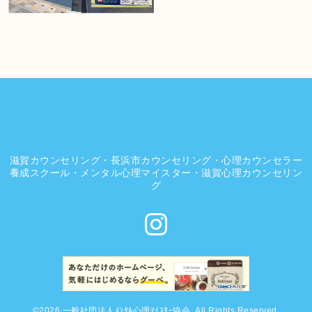
滋賀カウンセリング・長浜市カウンセリング・心理カウンセラー
養成スクール・メンタル心理マイスター・滋賀心理カウンセリン
グ
©2026
一般社団法人ﾒﾝﾀﾙ心理ﾏｲｽﾀｰ協会
. All Rights Reserved.