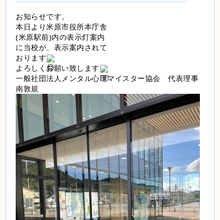
お知らせです。
本日より米原市役所本庁舎
(米原駅前)内の表示灯案内
に当校が、表示案内されて
おります
よろしくお願い致します
一般社団法人メンタル心理マイスター協会　代表理事
南敦規