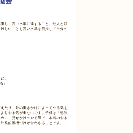
克服し、高い水準に達すること。他人と競
、難しいことも高い水準を目指して自分の
」
など」
る」
与えたり、外の働きかけによってやる気を
前よりやる気が出ないです。子供は「勉強
ために、見せかけのやる気で、本当のやる
と外発的動機づけが合わさることです。