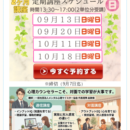
※締切（9月7日迄）