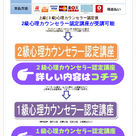
上級(３級)心理カウンセラー認定後
2級心理カウンセラー認定講座が受講可能