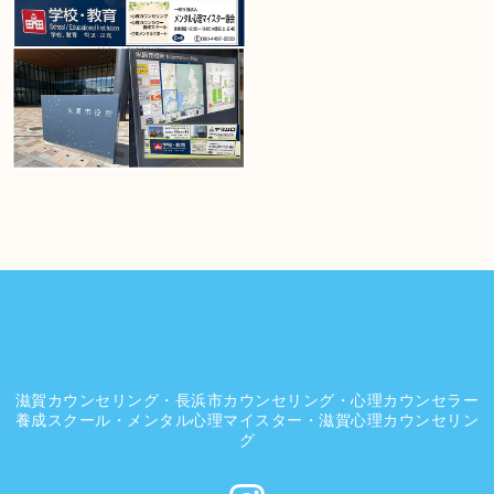
滋賀カウンセリング・長浜市カウンセリング・心理カウンセラー
養成スクール・メンタル心理マイスター・滋賀心理カウンセリン
グ