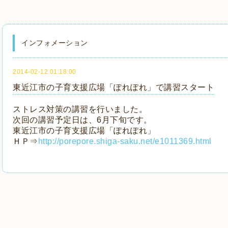
インフォメーション
2014-02-12 01:18:00
東近江市の子育支援広場「ぽれぽれ」で講習スタート
ストレス対策の講習を行いました。
次回の講習予定日は、6月下旬です。
東近江市の子育支援広場「ぽれぽれ」
ＨＰ⇒
http://porepore.shiga-saku.net/e1011369.html