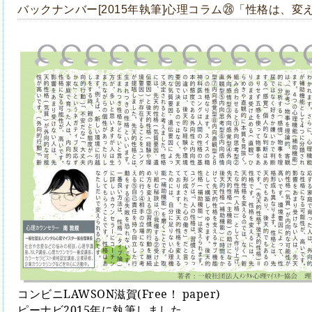
バックナンバー[2015年執筆]心理コラム㉘「性格は、変
コンビニLAWSON滋賀(Free！ paper)
ピーナビ2015年に執筆しました。