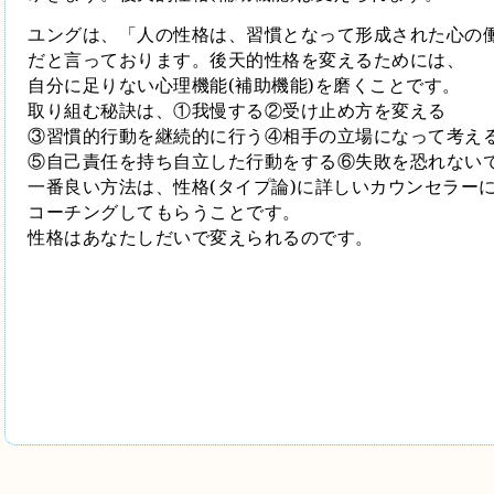
ユングは、「人の性格は、習慣となって形成された心の
だと言っております。後天的性格を変えるためには、
自分に足りない心理機能
(
補助機能
)
を磨くことです。
取り組む秘訣は、①我慢する②受け止め方を変える
③習慣的行動を継続的に行う④相手の立場になって考え
⑤自己責任を持ち自立した行動をする⑥失敗を恐れない
一番良い方法は、性格
(
タイプ論
)
に詳しいカウンセラー
コーチングしてもらうことです。
性格はあなたしだいで変えられるのです。