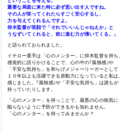
ということを考える。
重要な局面に来た時に必ず思い出す人ですね。
その人が笑ってくれたらすごく安心するし、
力を与えてくれるんですよ。
仰木監督が笑顔で「それでいいんじゃねえか」と
うなずいてくれると、前に進む力が沸いてくる。」
と語られておられました。
イチロー選手は「心のメンター」に仰木監督を持ち、
感覚的に語りかけることで、心の中の｢孤独感｣や
「不安な気持ち」を和らげメジャーリーガーとして
１０年以上も活躍できる原動力になっていると私は、
感じました。｢孤独感｣や「不安な気持ち」は誰もが
持っていたりします。
「心のメンター」を持っことで、最悪の心の病気に
陥らないように予防ができるかも知れません。
「心のメンター」を持ってみませんか？