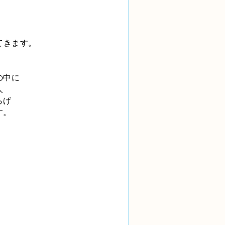
てきます。
の中に
人
らげ
す。