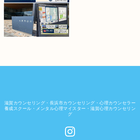
滋賀カウンセリング・長浜市カウンセリング・心理カウンセラー
養成スクール・メンタル心理マイスター・滋賀心理カウンセリン
グ