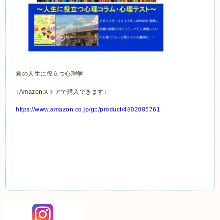
君の人生に役立つ心理学
↓Amazonストアで購入できます↓
https://www.amazon.co.jp/gp/product/4802085761