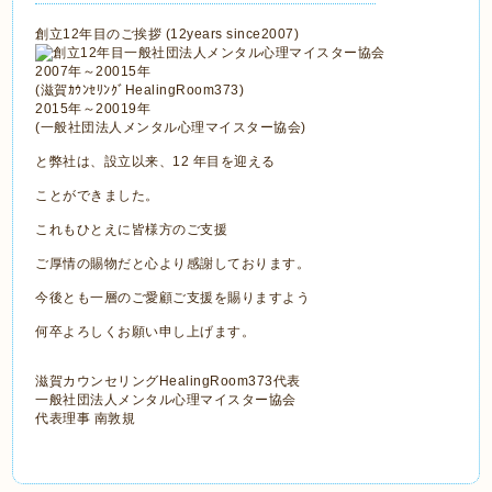
創立12年目のご挨拶 (12years since2007)
2007年～20015年
(滋賀ｶｳﾝｾﾘﾝｸﾞHealingRoom373)
2015年～20019年
(一般社団法人メンタル心理マイスター協会)
と弊社は、設立以来、12 年目を迎える
ことができました。
これもひとえに皆様方のご支援
ご厚情の賜物だと心より感謝しております。
今後とも一層のご愛顧ご支援を賜りますよう
何卒よろしくお願い申し上げます。
滋賀カウンセリングHealingRoom373代表
一般社団法人メンタル心理マイスター協会
代表理事 南敦規