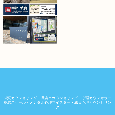
滋賀カウンセリング・長浜市カウンセリング・心理カウンセラー
養成スクール・メンタル心理マイスター・滋賀心理カウンセリン
グ