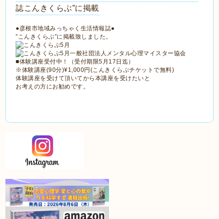
誌こんきくらぶ”に掲載
●彦根市地域みっちゃく生活情報誌●
”こんきくらぶ”に掲載致しました。
■体験講座受付中！（受付期限5月17日迄）
※体験講座(90分)¥1,000円(こんきくらぶチケットで無料)
体験講座を受けて頂いてから本講座を受けたいと
お考えの方にお勧めです。