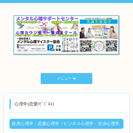
メニュー
心理学(恋愛/ﾋﾞｼﾞﾈｽ)
販売心理学・恋愛心理学・ビジネス心理学・交渉心理学