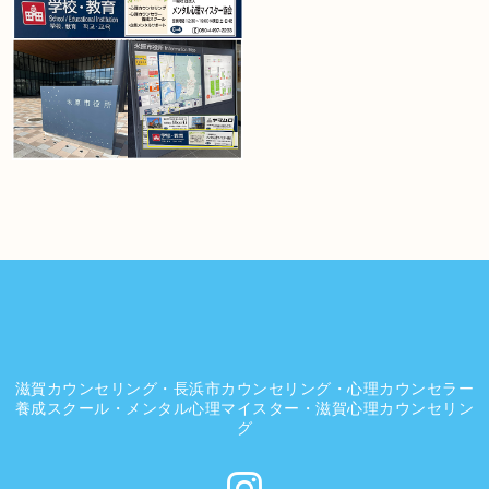
滋賀カウンセリング・長浜市カウンセリング・心理カウンセラー
養成スクール・メンタル心理マイスター・滋賀心理カウンセリン
グ