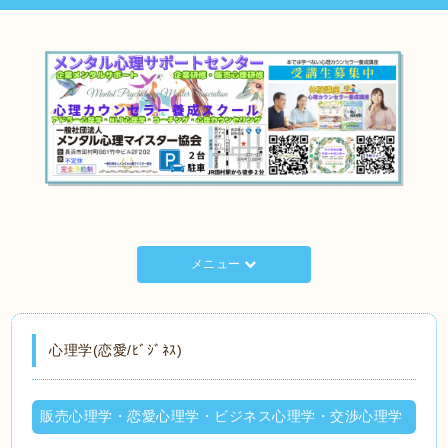
メニュー
心理学(恋愛/ﾋﾞｼﾞﾈｽ)
販売心理学・恋愛心理学・ビジネス心理学・交渉心理学