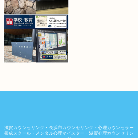
滋賀カウンセリング・長浜市カウンセリング・心理カウンセラー
養成スクール・メンタル心理マイスター・滋賀心理カウンセリン