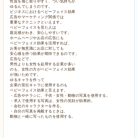
性質を感じ取りやすく、つい気持ちが
ゆるんでしまうのです。
ビジネスにおけるベビーフェイス効果
広告やマーケティング関係では
重要なテクニックといえます。
ベビーフェイスを見た人は
親近感がわき、安心しやすいです。
ホームページやお店の広告にも
ベビーフェイス効果を活用すれば、
お客が無意識にお店に対しても
安心感を持つ効果が期待できるのです。
広告などで、
男性よりも女性を起用する企業が多い
のも、女性の方がベビーフェイス効果
が強いためです。
ゆるキャラを作って
企業の宣伝キャラに使用するのも
ベビーフェイス効果と言えます。
・広告やチラシに、子供・女性・動物の写真を使用する。
・求人で使用する写真は、女性の笑顔が効果的。
・会社のキャラクターを作る。
・自分の写真を掲載するときは、
動物と一緒に写ったものを使用する。