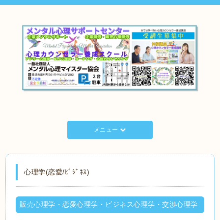
メニュー
心理学(恋愛/ﾋﾞｼﾞﾈｽ)
販売心理学・恋愛心理学・ビジネス心理学・交渉心理学