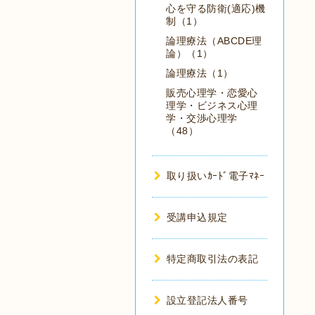
心を守る防衛(適応)機
制（1）
論理療法（ABCDE理
論）（1）
論理療法（1）
販売心理学・恋愛心
理学・ビジネス心理
学・交渉心理学
（48）
取り扱いｶｰﾄﾞ電子ﾏﾈｰ
受講申込規定
特定商取引法の表記
設立登記法人番号