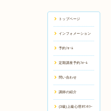
トップページ
インフォメーション
予約ﾌｫｰﾑ
定期講座予約ﾌｫｰﾑ
問い合わせ
講師の紹介
(3級)上級心理ｶｳﾝｾﾗｰ