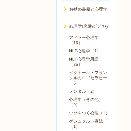
お勧め書籍と心理学
心理学(恋愛/ﾋﾞｼﾞﾈｽ)
アドラー心理学
（16）
NLP心理学（1）
NLP心理学用語
（25）
ビクトール・フラン
クルのロゴセラピー
（5）
メンタル（2）
心理学（その他）
（9）
ウソをつく心理（1）
ゲシュタルト療法
（1）